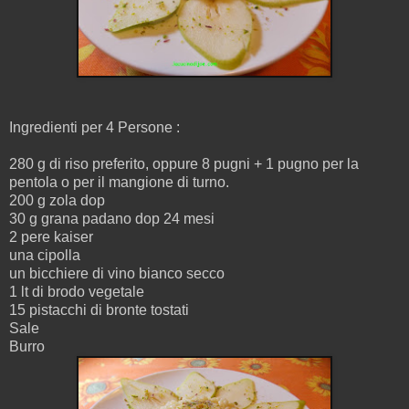
Ingredienti per 4 Persone :
280 g di riso preferito, oppure 8 pugni + 1 pugno per la
pentola o per il mangione di turno.
200 g zola dop
30 g grana padano dop 24 mesi
2 pere kaiser
una cipolla
un bicchiere di vino bianco secco
1 lt di brodo vegetale
15 pistacchi di bronte tostati
Sale
Burro