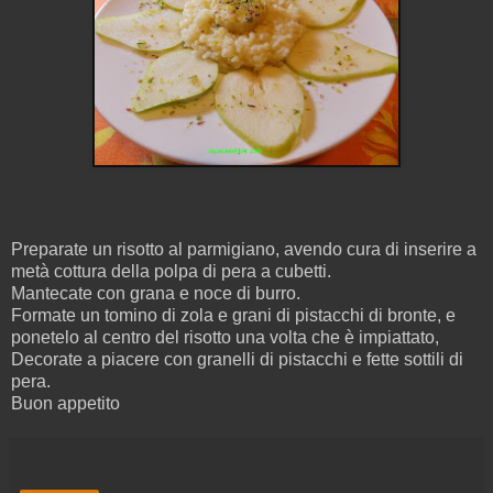
Preparate un risotto al parmigiano, avendo cura di inserire a
metà cottura della polpa di pera a cubetti.
Mantecate con grana e noce di burro.
Formate un tomino di zola e grani di pistacchi di bronte, e
ponetelo al centro del risotto una volta che è impiattato,
Decorate a piacere con granelli di pistacchi e fette sottili di
pera.
Buon appetito