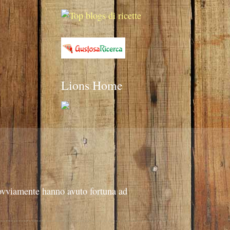
Lions Home
 ovviamente hanno avuto fortuna ad