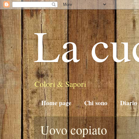
La cu
Colori & Sapori
Home page
Chi sono
Diario
Uovo copiato