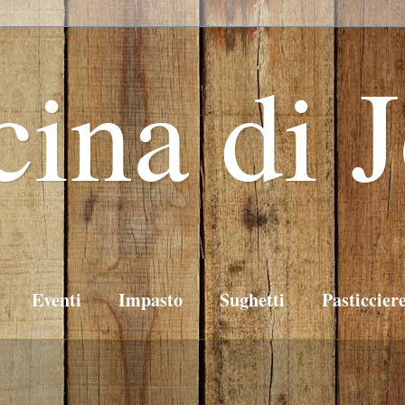
cina di 
Eventi
Impasto
Sughetti
Pasticcier