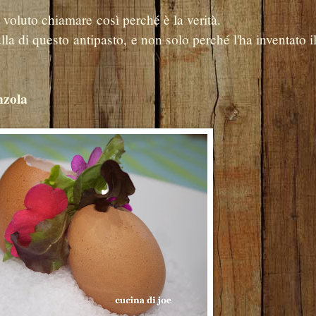
voluto chiamare così perché è la verità.
a di questo antipasto, e non solo perché l'ha inventato i
nzola