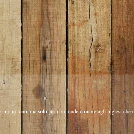
armi un tono, ma solo per non rendere onore agli inglesi che