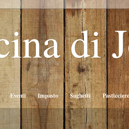
cina di 
Eventi
Impasto
Sughetti
Pasticcier