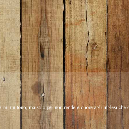
armi un tono, ma solo per non rendere onore agli inglesi che