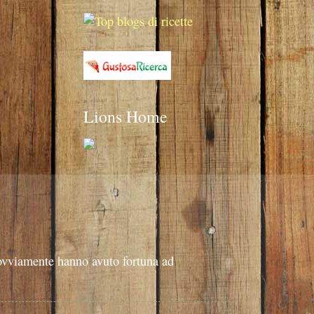
Lions Home
 ovviamente hanno avuto fortuna ad