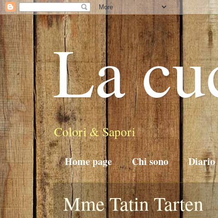
La cu
Colori & Sapori
Home page
Chi sono
Diario
Mme Tatin Tarten