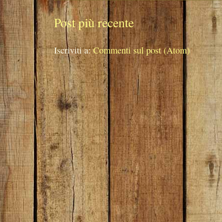
Post più recente
Iscriviti a:
Commenti sul post (Atom)