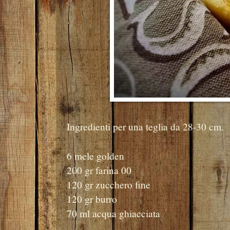
Ingredienti per una teglia da 28-30 cm.
6 mele golden
200 gr farina 00
120 gr zucchero fine
120 gr burro
70 ml acqua ghiacciata