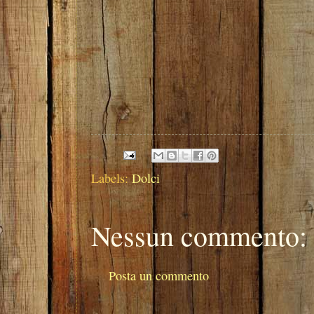
Labels:
Dolci
Nessun commento:
Posta un commento