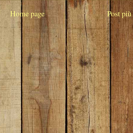
Home page
Post più